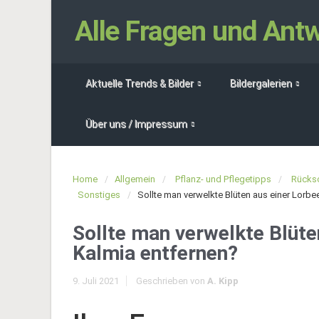
Alle Fragen und An
Aktuelle Trends & Bilder
Bildergalerien
Über uns / Impressum
Home
Allgemein
Pflanz- und Pflegetipps
Rücksc
Sonstiges
Sollte man verwelkte Blüten aus einer Lorbe
Sollte man verwelkte Blüte
Kalmia entfernen?
9. Juli 2021
Geschrieben von
A. Kipp