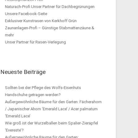
Naturach-Profi Unser Partner für Dachbegrünungen
Unsere Facebook-Seite
Exklusiver Kunstrasen von Kerkhoff Grün
Zaunanlagen-Profi – Günstige Stabmattenzäune &
mehr
Unser Partner für Rasen-Verlegung
Neueste Beiträge
Sollten bei der Pflege des Wolfs-Eisenhuts
Handschuhe getragen werden?
Außergewöhnliche Bäume für den Garten: Fächerahorn
/ Japanischer Ahorn ‘Emerald Lace’ / Acer palmatum
‘Emerald Lace’
Wie groß ist der Wurzelballen beim Spalier-Zierapfel
‘Evereste’?
Außergewöhnliche Bäume für den Garten: