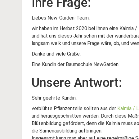
Ihre Frage:
Liebes New-Garden-Team,
wir haben im Herbst 2020 bei Ihnen eine Kalmia /
und hat uns dieses Jahr schon mit der wunderbar
langsam welk und unsere Frage wäre, ob, und wenn 
Danke und viele Grüße,
Eine Kundin der Baumschule NewGarden
Unsere Antwort:
Sehr geehrte Kundin,
verblühte Pflanzenteile sollten aus der
Kalmia / 
und herausgeschnitten werden. Durch diese Maß
Blütenbildung gefördert, denn die Kalmia muss so
die Samenausbildung aufbringen.
Insgesamt kann man aber auf eine regelmäßige