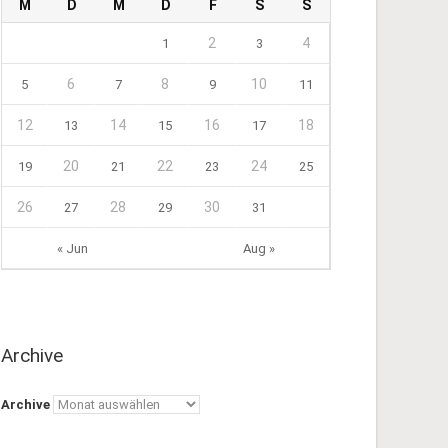
M
D
M
D
F
S
S
2
4
1
3
6
8
10
5
7
9
11
12
14
16
18
13
15
17
20
22
24
19
21
23
25
26
28
30
27
29
31
« Jun
Aug »
Archive
Archive