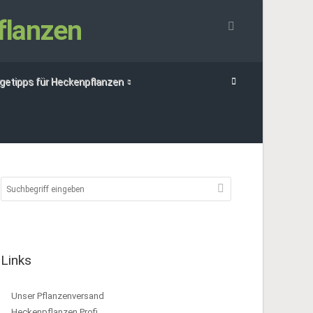
flanzen
egetipps für Heckenpflanzen
Links
Unser Pflanzenversand
Heckenpflanzen Profi