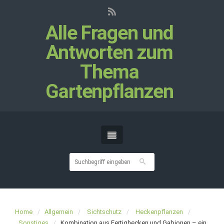
Alle Fragen und
Antworten zum
Thema
Gartenpflanzen
Home
Allgemein
Sichtschutz
Heckenpflanzen
Sonstiges
Kombination aus Fertighecken und Gabionen – ein