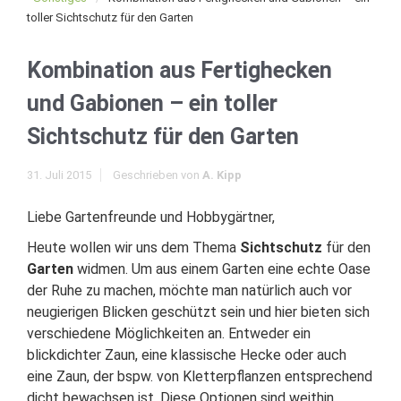
toller Sichtschutz für den Garten
Kombination aus Fertighecken
und Gabionen – ein toller
Sichtschutz für den Garten
31. Juli 2015
Geschrieben von
A. Kipp
Liebe Gartenfreunde und Hobbygärtner,
Heute wollen wir uns dem Thema
Sichtschutz
für den
Garten
widmen. Um aus einem Garten eine echte Oase
der Ruhe zu machen, möchte man natürlich auch vor
neugierigen Blicken geschützt sein und hier bieten sich
verschiedene Möglichkeiten an. Entweder ein
blickdichter Zaun, eine klassische Hecke oder auch
eine Zaun, der bspw. von Kletterpflanzen entsprechend
dicht bewachsen ist. Diese Optionen sind weithin