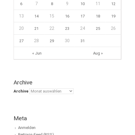
7
9
11
6
8
10
12
13
15
14
16
17
18
19
20
22
24
26
21
23
25
28
30
27
29
31
« Jun
Aug »
Archive
Archive
Meta
Anmelden
Beitrags-Feed (
RSS
)