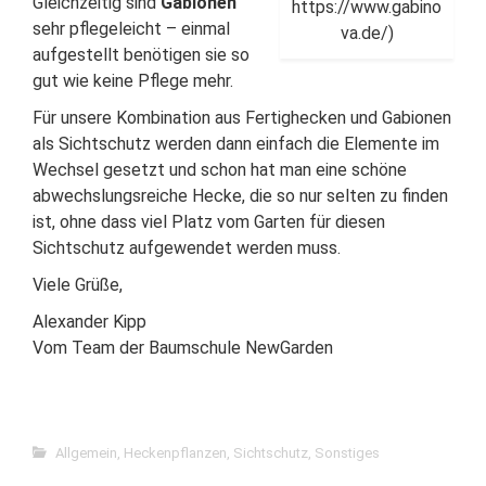
Gleichzeitig sind
Gabionen
https://www.gabino
sehr pflegeleicht – einmal
va.de/)
aufgestellt benötigen sie so
gut wie keine Pflege mehr.
Für unsere Kombination aus Fertighecken und Gabionen
als Sichtschutz werden dann einfach die Elemente im
Wechsel gesetzt und schon hat man eine schöne
abwechslungsreiche Hecke, die so nur selten zu finden
ist, ohne dass viel Platz vom Garten für diesen
Sichtschutz aufgewendet werden muss.
Viele Grüße,
Alexander Kipp
Vom Team der Baumschule NewGarden
Allgemein
,
Heckenpflanzen
,
Sichtschutz
,
Sonstiges