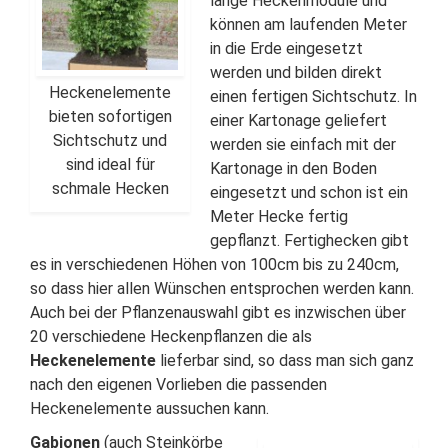
lange Heckenmodule und
können am laufenden Meter
in die Erde eingesetzt
werden und bilden direkt
Heckenelemente
einen fertigen Sichtschutz. In
bieten sofortigen
einer Kartonage geliefert
Sichtschutz und
werden sie einfach mit der
sind ideal für
Kartonage in den Boden
schmale Hecken
eingesetzt und schon ist ein
Meter Hecke fertig
gepflanzt. Fertighecken gibt
es in verschiedenen Höhen von 100cm bis zu 240cm,
so dass hier allen Wünschen entsprochen werden kann.
Auch bei der Pflanzenauswahl gibt es inzwischen über
20 verschiedene Heckenpflanzen die als
Heckenelemente
lieferbar sind, so dass man sich ganz
nach den eigenen Vorlieben die passenden
Heckenelemente aussuchen kann.
Gabionen
(auch Steinkörbe