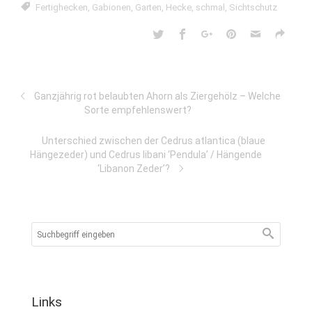
Fertighecken
,
Gabionen
,
Garten
,
Hecke
,
schmal
,
Sichtschutz
Ganzjährig rot belaubten Ahorn als Ziergehölz – Welche
Sorte empfehlenswert?
Unterschied zwischen der Cedrus atlantica (blaue
Hängezeder) und Cedrus libani ‘Pendula’ / Hängende
‘Libanon Zeder’?
Links