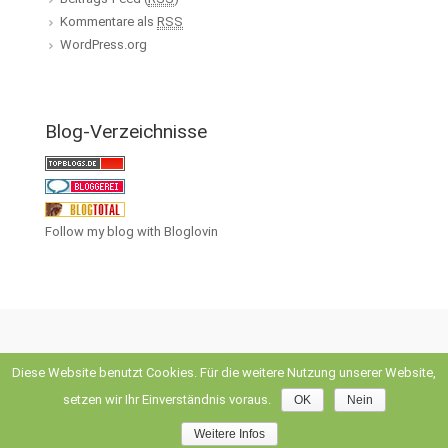
Kommentare als
RSS
WordPress.org
Blog-Verzeichnisse
Follow my blog with Bloglovin
Diese Website benutzt Cookies. Für die weitere Nutzung unserer Website,
evolve
theme by Theme4Press • Powered by
WordPress
setzen wir Ihr Einverständnis voraus.
OK
Nein
Weitere Infos