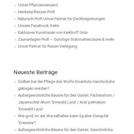
Unser Pflanzenversand
Heckenpflanzen Profi
Naturach-Profi Unser Partner für Dachbegrünungen
Unsere Facebook-Seite
Exklusiver Kunstrasen von Kerkhoff Grün
Zaunanlagen-Profi – Günstige Stabmattenzäune & mehr
Unser Partner für Rasen-Verlegung
Neueste Beiträge
Sollten bei der Pflege des Wolfs-Eisenhuts Handschuhe
getragen werden?
Außergewöhnliche Bäume für den Garten: Fächerahorn /
Japanischer Ahorn ‘Emerald Lace’ / Acer palmatum
‘Emerald Lace’
Wie groß ist der Wurzelballen beim Spalier-Zierapfel
‘Evereste’?
Außergewöhnliche Bäume für den Garten: Gewöhnliche