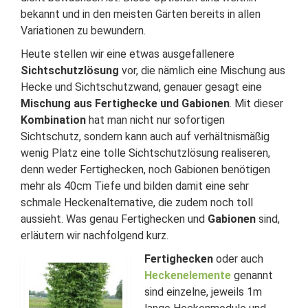
bekannt und in den meisten Gärten bereits in allen
Variationen zu bewundern.
Heute stellen wir eine etwas ausgefallenere
Sichtschutzlösung
vor, die nämlich eine Mischung aus
Hecke und Sichtschutzwand, genauer gesagt eine
Mischung aus Fertighecke und Gabionen
. Mit dieser
Kombination
hat man nicht nur sofortigen
Sichtschutz, sondern kann auch auf verhältnismäßig
wenig Platz eine tolle Sichtschutzlösung realiseren,
denn weder Fertighecken, noch Gabionen benötigen
mehr als 40cm Tiefe und bilden damit eine sehr
schmale Heckenalternative, die zudem noch toll
aussieht. Was genau Fertighecken und
Gabionen
sind,
erläutern wir nachfolgend kurz.
Fertighecken
oder auch
Heckenelemente
genannt
sind einzelne, jeweils 1m