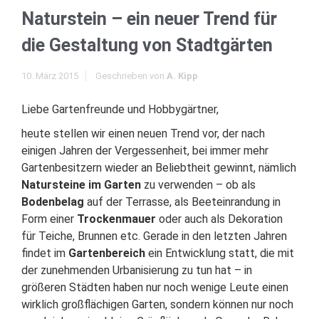
Naturstein – ein neuer Trend für
die Gestaltung von Stadtgärten
10. März 2015
Geschrieben von
A. Kipp
Liebe Gartenfreunde und Hobbygärtner,
heute stellen wir einen neuen Trend vor, der nach
einigen Jahren der Vergessenheit, bei immer mehr
Gartenbesitzern wieder an Beliebtheit gewinnt, nämlich
Natursteine im Garten
zu verwenden – ob als
Bodenbelag
auf der Terrasse, als Beeteinrandung in
Form einer
Trockenmauer
oder auch als Dekoration
für Teiche, Brunnen etc. Gerade in den letzten Jahren
findet im
Gartenbereich
ein Entwicklung statt, die mit
der zunehmenden Urbanisierung zu tun hat – in
größeren Städten haben nur noch wenige Leute einen
wirklich großflächigen Garten, sondern können nur noch