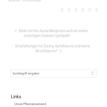
Terrasse
,
Trockenmauer
Bleibt ein Ilex Aurea Marginata auch an einem
schattigen Standort goldgelb?
Empfehlungen für Zwerg-Apfelbäume und kleine
Kirschbäume?
Links
Unser Pflanzenversand