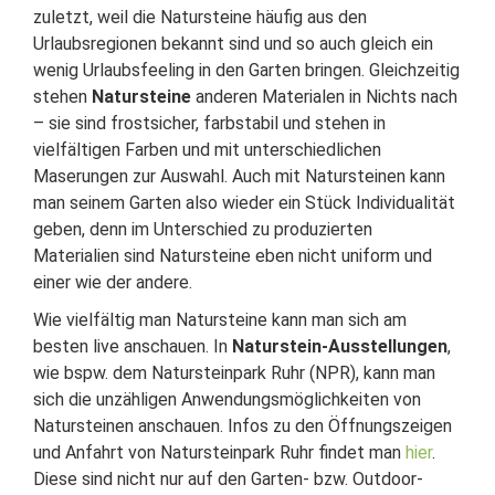
zuletzt, weil die Natursteine häufig aus den
Urlaubsregionen bekannt sind und so auch gleich ein
wenig Urlaubsfeeling in den Garten bringen. Gleichzeitig
stehen
Natursteine
anderen Materialen in Nichts nach
– sie sind frostsicher, farbstabil und stehen in
vielfältigen Farben und mit unterschiedlichen
Maserungen zur Auswahl. Auch mit Natursteinen kann
man seinem Garten also wieder ein Stück Individualität
geben, denn im Unterschied zu produzierten
Materialien sind Natursteine eben nicht uniform und
einer wie der andere.
Wie vielfältig man Natursteine kann man sich am
besten live anschauen. In
Naturstein-Ausstellungen
,
wie bspw. dem Natursteinpark Ruhr (NPR), kann man
sich die unzähligen Anwendungsmöglichkeiten von
Natursteinen anschauen. Infos zu den Öffnungszeigen
und Anfahrt von Natursteinpark Ruhr findet man
hier
.
Diese sind nicht nur auf den Garten- bzw. Outdoor-