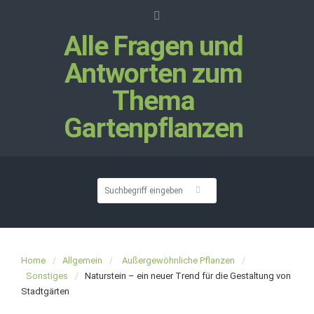
Alle Fragen und
Antworten zum
Thema
Gartenpflanzen
Home
Allgemein
Außergewöhnliche Pflanzen
Sonstiges
Naturstein – ein neuer Trend für die Gestaltung von
Stadtgärten