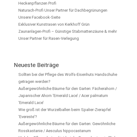
Heckenpflanzen Profi
Naturach-Profi Unser Partner für Dachbegrünungen
Unsere Facebook-Seite
Exklusiver Kunstrasen von Kerkhoff Grün
Zaunanlagen-Profi – Günstige Stabmattenzäune & mehr
Unser Partner für Rasen-Verlegung
Neueste Beiträge
Sollten bei der Pflege des Wolfs-Eisenhuts Handschuhe
getragen werden?
Außergewöhnliche Bäume für den Garten: Fächerahorn /
Japanischer Ahorn ‘Emerald Lace’ / Acer palmatum
‘Emerald Lace’
Wie groß ist der Wurzelballen beim Spalier-Zierapfel
‘Evereste’?
Außergewöhnliche Bäume für den Garten: Gewöhnliche
Rosskastanie / Aesculus hippocastanum