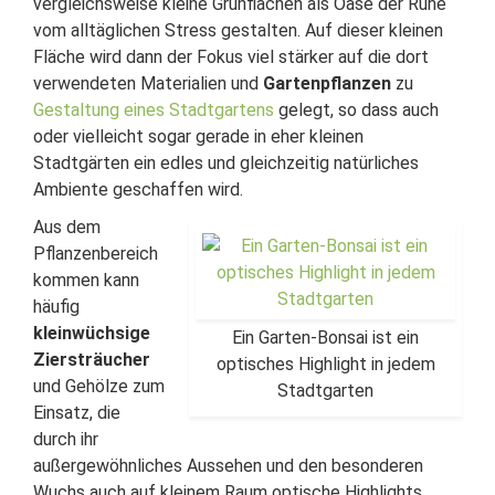
vergleichsweise kleine Grünflächen als Oase der Ruhe
vom alltäglichen Stress gestalten. Auf dieser kleinen
Fläche wird dann der Fokus viel stärker auf die dort
verwendeten Materialien und
Gartenpflanzen
zu
Gestaltung eines Stadtgartens
gelegt, so dass auch
oder vielleicht sogar gerade in eher kleinen
Stadtgärten ein edles und gleichzeitig natürliches
Ambiente geschaffen wird.
Aus dem
Pflanzenbereich
kommen kann
häufig
kleinwüchsige
Ein Garten-Bonsai ist ein
Ziersträucher
optisches Highlight in jedem
und Gehölze zum
Stadtgarten
Einsatz, die
durch ihr
außergewöhnliches Aussehen und den besonderen
Wuchs auch auf kleinem Raum optische Highlights