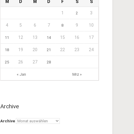
M
D
M
D
F
S
S
1
3
2
4
5
6
7
9
10
8
12
13
15
16
17
11
14
19
20
22
23
24
18
21
26
27
25
28
« Jan
Mrz »
Archive
Archive