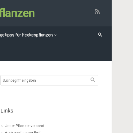
flanzen
egetipps für Heckenpflanzen
Links
Unser Pflanzenversand
Heckenpflanzen Profi