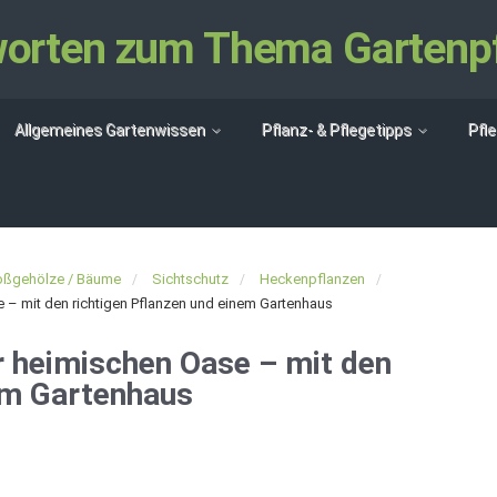
tworten zum Thema Gartenp
Allgemeines Gartenwissen
Pflanz- & Pflegetipps
Pfl
oßgehölze / Bäume
Sichtschutz
Heckenpflanzen
e – mit den richtigen Pflanzen und einem Gartenhaus
r heimischen Oase – mit den
nem Gartenhaus