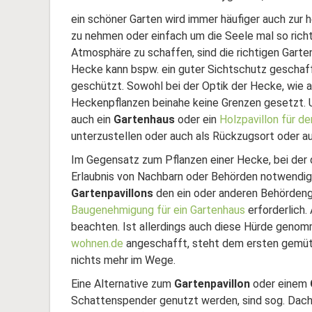
ein schöner Garten wird immer häufiger auch zur 
zu nehmen oder einfach um die Seele mal so richt
Atmosphäre zu schaffen, sind die richtigen Garte
Hecke kann bspw. ein guter
Sichtschutz
geschaff
geschützt. Sowohl bei der Optik der Hecke, wie 
Heckenpflanzen beinahe keine Grenzen gesetzt. Um
auch ein
Gartenhaus
oder ein
Holzpavillon für d
unterzustellen oder auch als Rückzugsort oder a
Im Gegensatz zum Pflanzen einer Hecke, bei der de
Erlaubnis von Nachbarn oder Behörden notwendig 
Gartenpavillons
den ein oder anderen Behördengan
Baugenehmigung für ein Gartenhaus
erforderlich.
beachten. Ist allerdings auch diese Hürde geno
wohnen.de
angeschafft, steht dem ersten gemüt
nichts mehr im Wege.
Eine Alternative zum
Gartenpavillon
oder einem
Schattenspender genutzt werden, sind sog. Dachsp