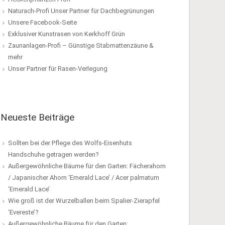
Naturach-Profi Unser Partner für Dachbegrünungen
Unsere Facebook-Seite
Exklusiver Kunstrasen von Kerkhoff Grün
Zaunanlagen-Profi – Günstige Stabmattenzäune &
mehr
Unser Partner für Rasen-Verlegung
Neueste Beiträge
Sollten bei der Pflege des Wolfs-Eisenhuts
Handschuhe getragen werden?
Außergewöhnliche Bäume für den Garten: Fächerahorn
/ Japanischer Ahorn ‘Emerald Lace’ / Acer palmatum
‘Emerald Lace’
Wie groß ist der Wurzelballen beim Spalier-Zierapfel
‘Evereste’?
Außergewöhnliche Bäume für den Garten: