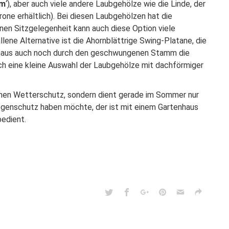
rm
‘), aber auch viele andere Laubgehölze wie die Linde, der
one erhältlich). Bei diesen Laubgehölzen hat die
nen Sitzgelegenheit kann auch diese Option viele
lene Alternative ist die
Ahornblättrige
Swing-
Platane
, die
hinaus auch noch durch den geschwungenen Stamm die
uch eine kleine Auswahl der Laubgehölze mit
dachförmiger
ichen Wetterschutz, sondern dient gerade im Sommer nur
genschutz haben möchte, der ist mit einem Gartenhaus
bedient.