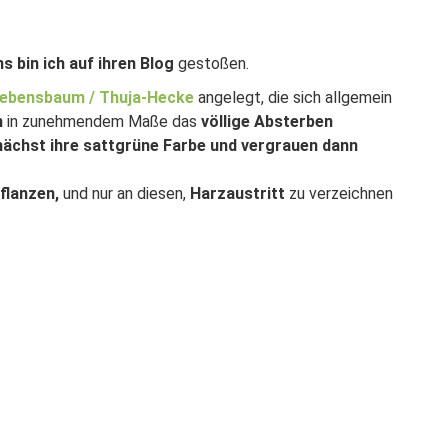
 bin ich auf ihren Blog
gestoßen.
ebensbaum / Thuja-Hecke
angelegt, die sich allgemein
n
in zunehmendem Maße das
völlige Absterben
ächst ihre sattgrüne Farbe und vergrauen dann
flanzen,
und nur an diesen,
Harzaustritt
zu verzeichnen