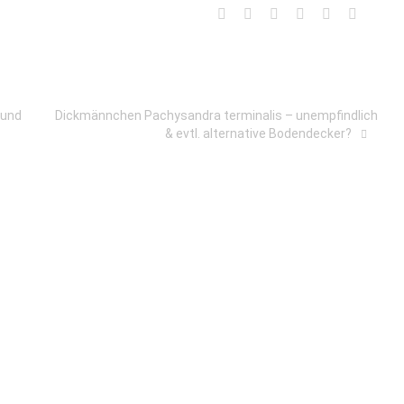
 und
Dickmännchen Pachysandra terminalis – unempfindlich
& evtl. alternative Bodendecker?