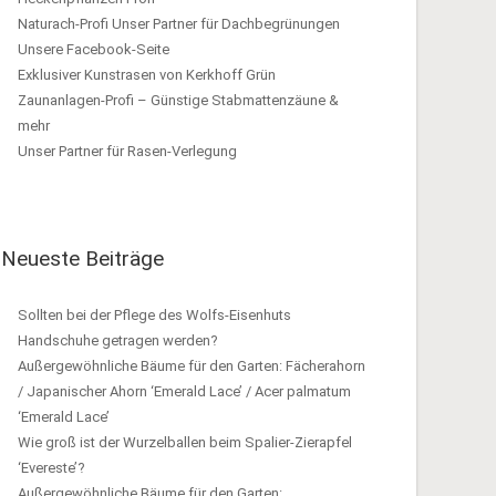
Naturach-Profi Unser Partner für Dachbegrünungen
Unsere Facebook-Seite
Exklusiver Kunstrasen von Kerkhoff Grün
Zaunanlagen-Profi – Günstige Stabmattenzäune &
mehr
Unser Partner für Rasen-Verlegung
Neueste Beiträge
Sollten bei der Pflege des Wolfs-Eisenhuts
Handschuhe getragen werden?
Außergewöhnliche Bäume für den Garten: Fächerahorn
/ Japanischer Ahorn ‘Emerald Lace’ / Acer palmatum
‘Emerald Lace’
Wie groß ist der Wurzelballen beim Spalier-Zierapfel
‘Evereste’?
Außergewöhnliche Bäume für den Garten: