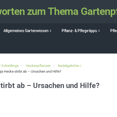
tworten zum Thema Gartenp
Allgemeines Gartenwissen
Pflanz- & Pflegetipps
Pfl
/ Schädlinge
Heckenpflanzen
Nadelgehölze /
 Hecke stirbt ab – Ursachen und Hilfe?
irbt ab – Ursachen und Hilfe?