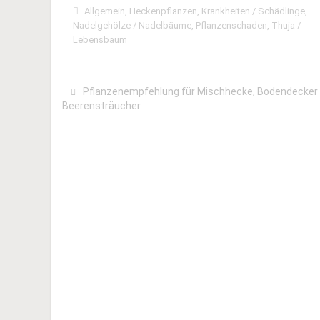
Allgemein
,
Heckenpflanzen
,
Krankheiten / Schädlinge
,
Nadelgehölze / Nadelbäume
,
Pflanzenschaden
,
Thuja /
Lebensbaum
Pflanzenempfehlung für Mischhecke, Bodendecker
Beerensträucher