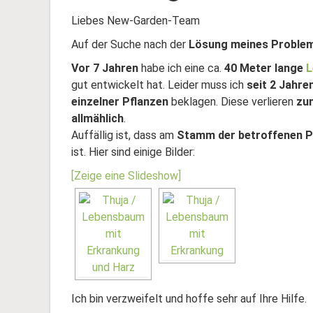
Liebes New-Garden-Team
Auf der Suche nach der
Lösung meines Problems
Vor 7 Jahren
habe ich eine ca.
40 Meter lange
L
gut entwickelt hat. Leider muss ich
seit 2 Jahre
einzelner Pflanzen
beklagen. Diese verlieren
zun
allmählich
.
Auffällig ist, dass am
Stamm der betroffenen P
ist. Hier sind einige Bilder:
[Zeige eine Slideshow]
Ich bin verzweifelt und hoffe sehr auf Ihre Hilfe.