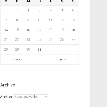
M
D
M
D
F
S
S
1
3
4
6
2
5
7
9
10
12
13
8
11
15
18
19
14
16
17
20
21
22
23
25
26
24
27
28
29
30
31
« Apr
Jun »
Archive
Archive