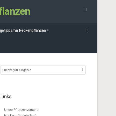
flanzen
egetipps für Heckenpflanzen
Links
Unser Pflanzenversand
Heckenpflanzen Profi