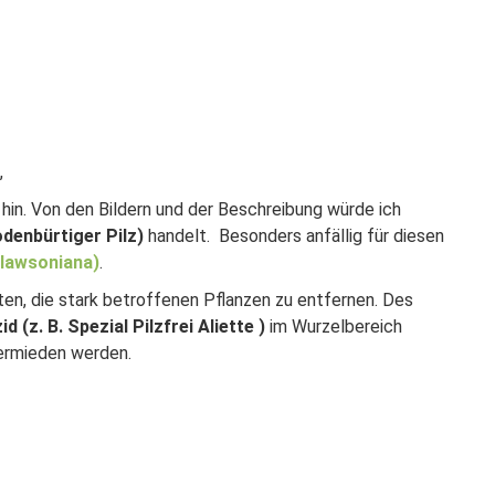
,
hin. Von den Bildern und der Beschreibung würde ich
odenbürtiger Pilz)
handelt. Besonders anfällig für diesen
lawsoniana)
.
en, die stark betroffenen Pflanzen zu entfernen. Des
 (z. B. Spezial Pilzfrei Aliette )
im Wurzelbereich
ermieden werden.