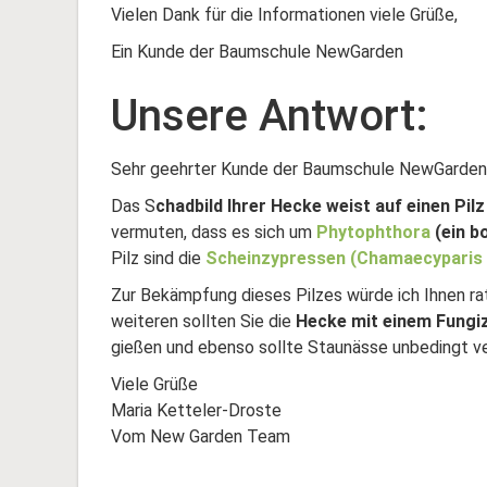
Vielen Dank für die Informationen viele Grüße,
Ein Kunde der Baumschule NewGarden
Unsere Antwort:
Sehr geehrter Kunde der Baumschule NewGarden
Das S
chadbild Ihrer Hecke weist auf einen Pilz
vermuten, dass es sich um
Phytophthora
(ein b
Pilz sind die
Scheinzypressen (Chamaecyparis 
Zur Bekämpfung dieses Pilzes würde ich Ihnen rat
weiteren sollten Sie die
Hecke mit einem Fungizid
gießen und ebenso sollte Staunässe unbedingt v
Viele Grüße
Maria Ketteler-Droste
Vom New Garden Team